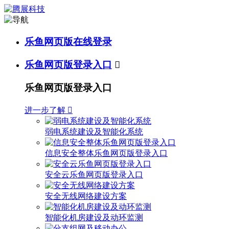
乐鱼网页版在线登录
乐鱼网页版登录入口

乐鱼网页版登录入口
进一步了解

弱电系统建设及智能化系统
信息安全整体乐鱼网页版登录入口
安全云乐鱼网页版登录入口
安全无线网络建设方案
智能化机房建设及动环监测