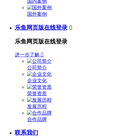
国内案例
国外案例
乐鱼网页版在线登录

乐鱼网页版在线登录
进一步了解

公司简介
企业文化
荣誉资质
发展历程
合作品牌
联系我们